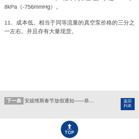
8kPa（-756mmHg）。
11、成本低。相当于同等流量的真空泵价格的三分之
一左右。并且存有大量现货。
下一条
安妮维斯春节放假通知——恭祝各位兔年大吉 幸福安康！
返回
列表